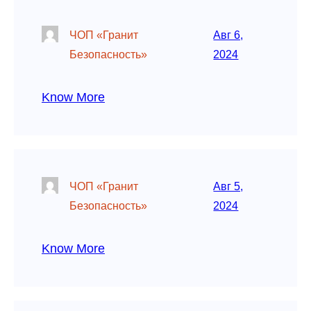
ЧОП «Гранит
Авг 6,
Безопасность»
2024
Know More
ЧОП «Гранит
Авг 5,
Безопасность»
2024
Know More