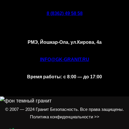
8 (8362) 49 58 58
РМЭ, Йошкар-Ола, ул.Кирова, 4а
INFO@GK-GRANIT.RU
Время работы: с 8:00 — до 17:00
© 2007 — 2024 Гранит Безопасность. Все права защищены.
Политика конфиденциальности >>