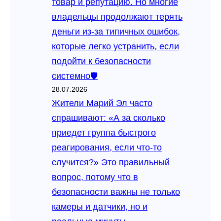
товар и репутацию. Но многие
владельцы продолжают терять
деньги из‑за типичных ошибок,
которые легко устранить, если
подойти к безопасности
системно🛡️
28.07.2026
Жители Марий Эл часто
спрашивают: «А за сколько
приедет группа быстрого
реагирования, если что‑то
случится?» Это правильный
вопрос, потому что в
безопасности важны не только
камеры и датчики, но и