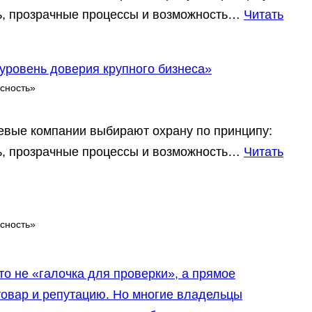
ть, прозрачные процессы и возможность…
Читать
 уровень доверия крупного бизнеса»
сность»
тевые компании выбирают охрану по принципу:
ть, прозрачные процессы и возможность…
Читать
сность»
о не «галочка для проверки», а прямое
товар и репутацию. Но многие владельцы