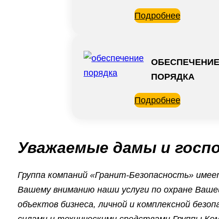
Подробнее
ОБЕСПЕЧЕНИ
ПОРЯДКА
Подробнее
Уважаемые дамы и госпо
Группа компаний «Гранит-Безопасность» име
Вашему вниманию наши услуги по охране Ваше
объектов бизнеса, личной и комплексной безо
силами и техническими средствами Группы Ко