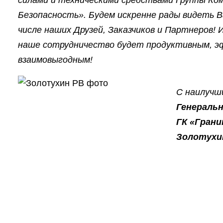
Безопасность». Будем искренне рады видеть В
числе наших Друзей, Заказчиков и Партнеров! 
наше сотрудничество будет продуктивным, 
взаимовыгодным!
С наилучш
Генераль
ГК «Гран
Золотухин