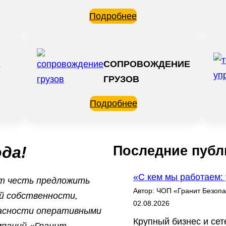
Подробнее
Е
СОПРОВОЖДЕНИЕ
ГРУЗОВ
Подробнее
Последние публ
да!
«С кем мы работаем:
ет честь предложить
Автор: ЧОП «Гранит Безопа
й собственности,
02.08.2026
пасности оперативными
Крупный бизнес и се
мпаний «Гранит-