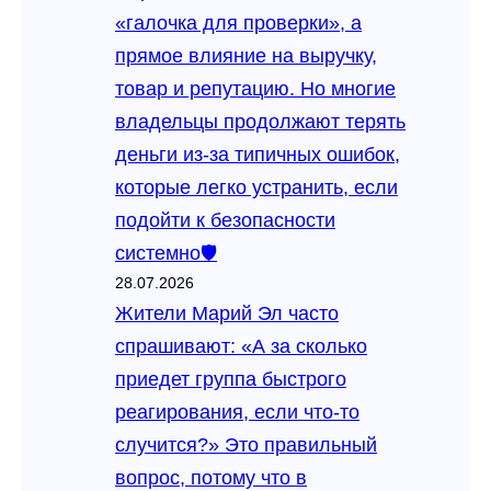
«галочка для проверки», а
прямое влияние на выручку,
товар и репутацию. Но многие
владельцы продолжают терять
деньги из‑за типичных ошибок,
которые легко устранить, если
подойти к безопасности
системно🛡️
28.07.2026
Жители Марий Эл часто
спрашивают: «А за сколько
приедет группа быстрого
реагирования, если что‑то
случится?» Это правильный
вопрос, потому что в