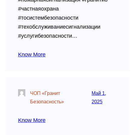
#частнаяохрана
#тосистембезопасности
#техобслуживаниесигнализации
#услугибезопасности…
Know More
ЧОП «Гранит
Май 1,
Безопасность»
2025
Know More