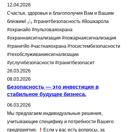
12.04.2026
Счастья, здоровья и благополучия Вам и Вашим
близким!
#гранитбезопасность #йошкарола
#охранайо #пультоваяохрана
#охраннаясигнализация #пожарнаясигнализация
#гранитйо #частнаяохрана #тосистембезопасности
#техобслуживаниесигнализации
#услугибезопасности #гранитбезопасит
26.03.2026
08.03.2026
Безопасность — это инвестиция в
стабильное будущее бизнеса.
06.03.2026
Мы предлагаем индивидуальные решения,
учитывающие специфику и потребности Вашего
предприятия.
Если у вас есть вопросы, за