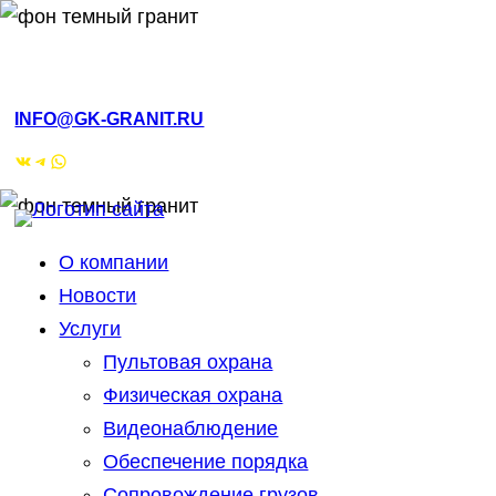
РМЭ, Йошкар-Ола, ул.Кирова, 4а
INFO@GK-GRANIT.RU
ВКонтакте
Telegram
WhatsApp
О компании
Новости
Услуги
Пультовая охрана
Физическая охрана
Видеонаблюдение
Обеспечение порядка
Сопровождение грузов