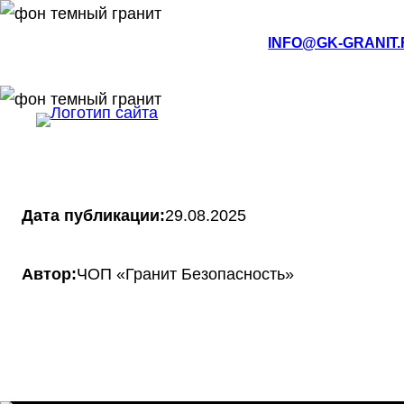
РМЭ, Йошкар-Ола, ул.Кирова, 4а
INFO@GK-GRANIT
О КОМПАНИИ
НОВОСТИ
Дата публикации:
29.08.2025
Автор:
ЧОП «Гранит Безопасность»