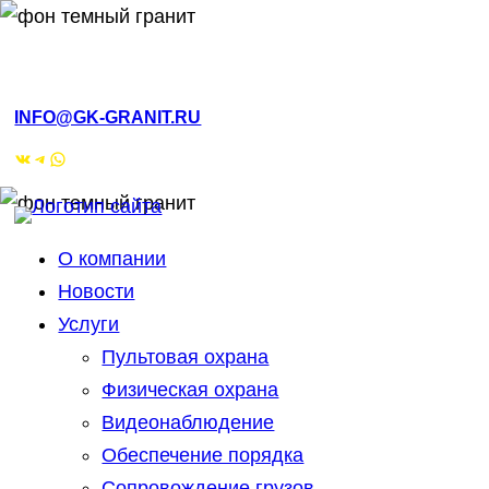
РМЭ, Йошкар-Ола, ул.Кирова, 4а
INFO@GK-GRANIT.RU
ВКонтакте
Telegram
WhatsApp
О компании
Новости
Услуги
Пультовая охрана
Физическая охрана
Видеонаблюдение
Обеспечение порядка
Сопровождение грузов