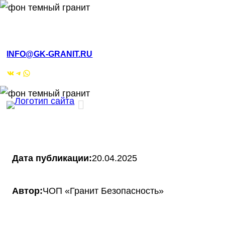
РМЭ, Йошкар-Ола, ул.Кирова, 4а
INFO@GK-GRANIT.RU
ВКонтакте
Telegram
WhatsApp
Дата публикации:
20.04.2025
Автор:
ЧОП «Гранит Безопасность»