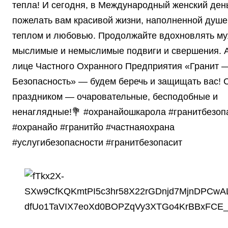
тепла! И сегодня, в Международный женский день
пожелать вам красивой жизни, наполненной душ
теплом и любовью. Продолжайте вдохновлять му
мыслимые и немыслимые подвиги и свершения. А
лице Частного Охранного Предприятия «Гранит 
Безопасность» — будем беречь и защищать вас! 
праздником — очаровательные, бесподобные и
ненаглядные!💐 #охранайошкарола #гранитбезоп
#охранайо #гранитйо #частнаяохрана
#услугибезопасности #гранитбезопасит