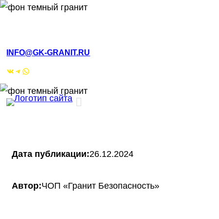
РМЭ, Йошкар-Ола, ул.Кирова, 4а
INFO@GK-GRANIT.RU
ВКонтакте
Telegram
WhatsApp
Дата публикации:
26.12.2024
Автор:
ЧОП «Гранит Безопасность»