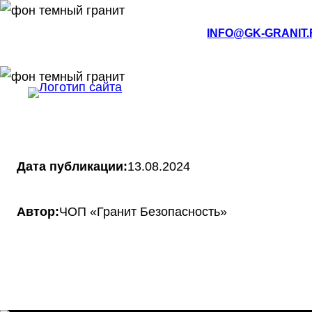
РМЭ, Йошкар-Ола, ул.Кирова, 4а
INFO@GK-GRANIT
О КОМПАНИИ
НОВОСТИ
Дата публикации:
13.08.2024
Автор:
ЧОП «Гранит Безопасность»