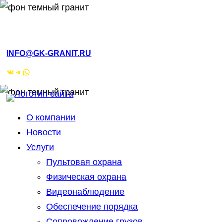
РМЭ, Йошкар-Ола, ул.Кирова, 4а
INFO@GK-GRANIT.RU
ВКонтакте
Telegram
WhatsApp
О компании
Новости
Услуги
Пультовая охрана
Физическая охрана
Видеонаблюдение
Обеспечение порядка
Сопровождение грузов