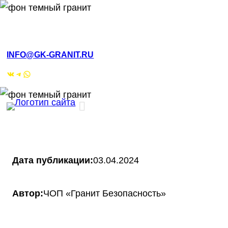
РМЭ, Йошкар-Ола, ул.Кирова, 4а
INFO@GK-GRANIT.RU
ВКонтакте
Telegram
WhatsApp
Дата публикации:
03.04.2024
Автор:
ЧОП «Гранит Безопасность»