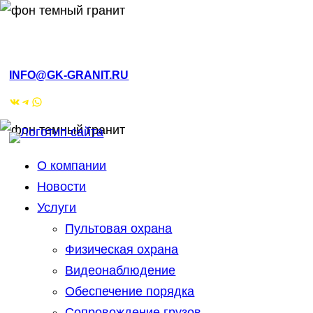
РМЭ, Йошкар-Ола, ул.Кирова, 4а
INFO@GK-GRANIT.RU
ВКонтакте
Telegram
WhatsApp
О компании
Новости
Услуги
Пультовая охрана
Физическая охрана
Видеонаблюдение
Обеспечение порядка
Сопровождение грузов