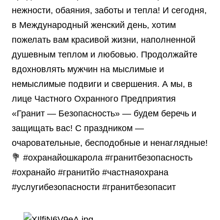
нежности, обаяния, заботы и тепла! И сегодня,
в Международный женский день, хотим
пожелать вам красивой жизни, наполненной
душевным теплом и любовью. Продолжайте
вдохновлять мужчин на мыслимые и
немыслимые подвиги и свершения. А мы, в
лице Частного Охранного Предприятия
«Гранит — Безопасность» — будем беречь и
защищать вас! С праздником —
очаровательные, бесподобные и ненаглядные!
💐 #охранайошкарола #гранитбезопасность
#охранайо #гранитйо #частнаяохрана
#услугибезопасности #гранитбезопасит